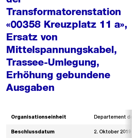
Transformatorenstation
«00358 Kreuzplatz 11 a»,
Ersatz von
Mittelspannungskabel,
Trassee-Umlegung,
Erhöhung gebundene
Ausgaben
Organisationseinheit
Departement der I
Beschlussdatum
2. Oktober 2019