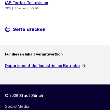
(AB Tarife), Teilrevision
PDF | 3 Seiten | 172 KB
Seite drucken
Für diesen Inhalt verantwortlich
Departement der Industriellen Betriebe
© 2026 Stadt Zürich
Social Media