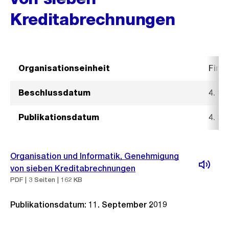
Kreditabrechnungen
Organisationseinheit
Fina
Beschlussdatum
4. S
Publikationsdatum
4. S
Organisation und Informatik, Genehmigung
von sieben Kreditabrechnungen
PDF | 3 Seiten | 162 KB
Publikationsdatum: 11. September 2019