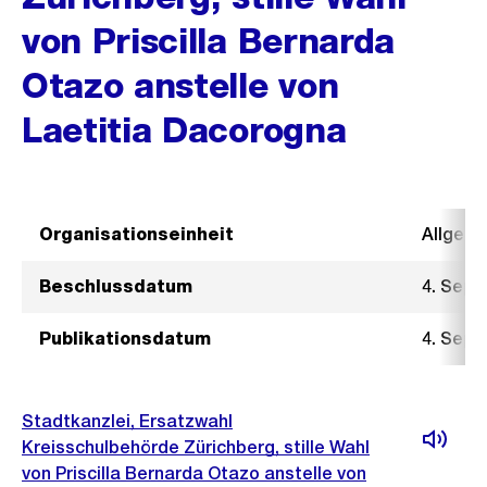
von Priscilla Bernarda
Otazo anstelle von
Laetitia Dacorogna
Organisationseinheit
Allgeme
Beschlussdatum
4. Sept
Publikationsdatum
4. Sept
Stadtkanzlei, Ersatzwahl
Kreisschulbehörde Zürichberg, stille Wahl
von Priscilla Bernarda Otazo anstelle von