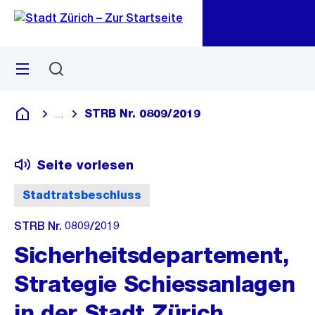
Zu
Zu
Sprunglink
Navigation
Menü
Suchen
M
öf
STRB Nr. 0809/2019
...
Blende alle Breadcrumbs ein
Deutsch
Seite vorlesen
Stadtratsbeschluss
STRB Nr. 0809/2019
Sicherheitsdepartement,
Strategie Schiessanlagen
in der Stadt Zürich