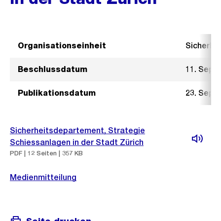
Organisationseinheit
Sicherhe
Beschlussdatum
11. Sept
Publikationsdatum
23. Sept
Sicherheitsdepartement, Strategie
Schiessanlagen in der Stadt Zürich
PDF | 12 Seiten | 357 KB
Medienmitteilung