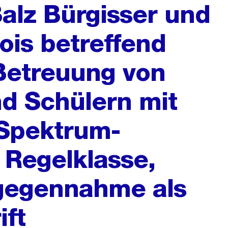
Balz Bürgisser und
is betreffend
Betreuung von
d Schülern mit
-Spektrum-
 Regelklasse,
gegennahme als
ift