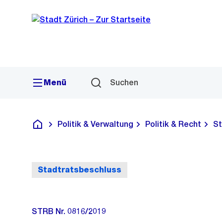
Sprunglink
Navigation
Menü
Suchen
Politik & Verwaltung
Politik & Recht
St
Deutsch
Stadtratsbeschluss
STRB Nr. 0816/2019