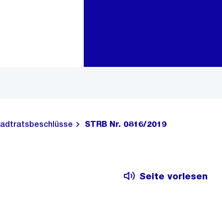
Zur Bereichsauswahl
Zum Inhalt
adtratsbeschlüsse
STRB Nr. 0816/2019
Seite vorlesen