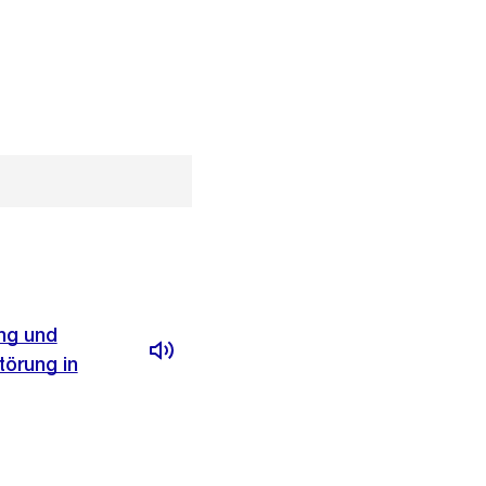
ng und
törung in