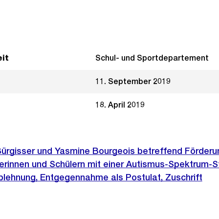
it
Schul- und Sportdepartement
11. September 2019
18. April 2019
 Bürgisser und Yasmine Bourgeois betreffend Förderu
erinnen und Schülern mit einer Autismus-Spektrum-S
blehnung, Entgegennahme als Postulat, Zuschrift