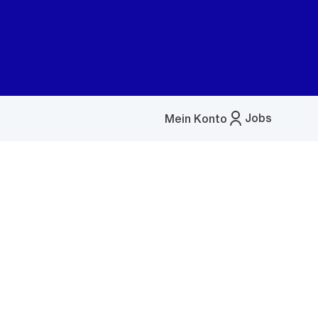
Jobs
Mein Konto
Menü
öffnen