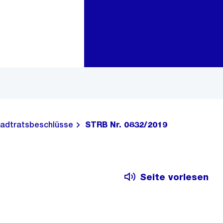
Zur Bereichsauswahl
Zum Inhalt
adtratsbeschlüsse
STRB Nr. 0832/2019
Seite vorlesen