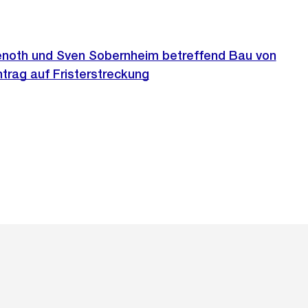
enoth und Sven Sobernheim betreffend Bau von
ntrag auf Fristerstreckung