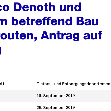
co Denoth und
m betreffend Bau
routen, Antrag auf
g
it
Tiefbau- und Entsorgungsdepartemen
18. September 2019
25. September 2019