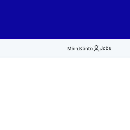
Jobs
Mein Konto
Menü
öffnen