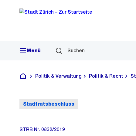
Sprunglink
Navigation
Menü
Suchen
Politik & Verwaltung
Politik & Recht
St
Deutsch
Stadtratsbeschluss
STRB Nr. 0832/2019