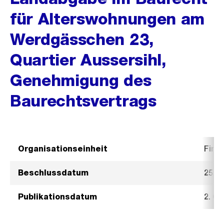
für Alterswohnungen am
Werdgässchen 23,
Quartier Aussersihl,
Genehmigung des
Baurechtsvertrags
Organisationseinheit
Fina
Beschlussdatum
25. 
Publikationsdatum
2. O