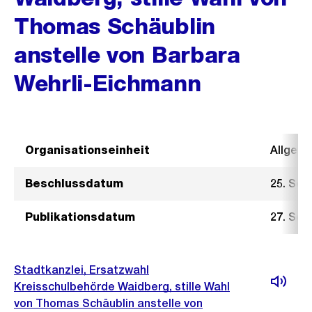
Thomas Schäublin
anstelle von Barbara
Wehrli-Eichmann
Organisationseinheit
Allgeme
Beschlussdatum
25. Sep
Publikationsdatum
27. Sep
Stadtkanzlei, Ersatzwahl
Kreisschulbehörde Waidberg, stille Wahl
von Thomas Schäublin anstelle von