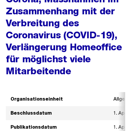
Zusammenhang mit der
Verbreitung des
Coronavirus (COVID-19),
Verlängerung Homeoffice
für möglichst viele
Mitarbeitende
Organisationseinheit
Allgeme
Beschlussdatum
1. April
Publikationsdatum
1. April