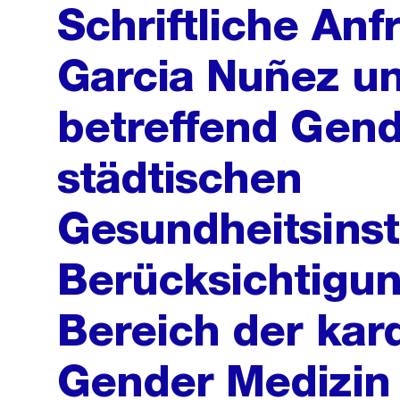
Schriftliche Anf
Garcia Nuñez un
betreffend Gend
städtischen
Gesundheitsinst
Berücksichtigun
Bereich der kar
Gender Medizin 