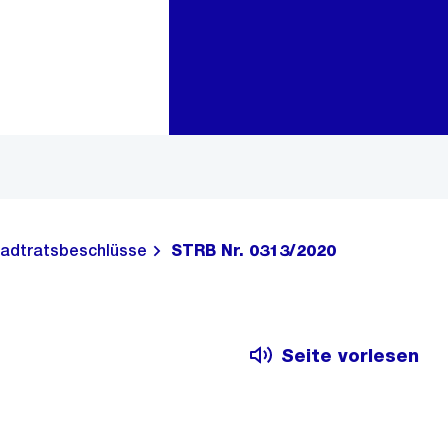
Zur Bereichsauswahl
Zum Inhalt
adtratsbeschlüsse
STRB Nr. 0313/2020
Seite vorlesen