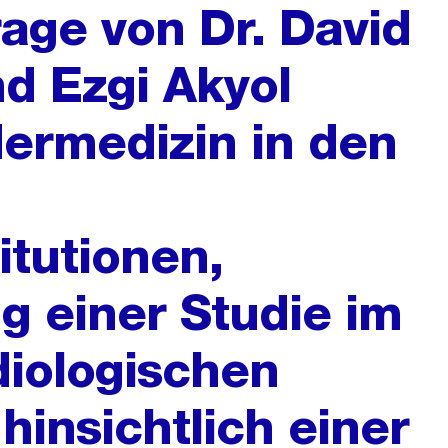
rage von Dr. David
d Ezgi Akyol
ermedizin in den
itutionen,
g einer Studie im
diologischen
hinsichtlich einer