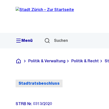
Sprunglink
Navigation
Menü
Suchen
Politik & Verwaltung
Politik & Recht
St
Deutsch
Stadtratsbeschluss
STRB Nr. 0313/2020