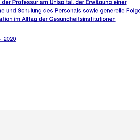
der Professur am Unispital, der Erwägung einer
 und Schulung des Personals sowie generelle Folg
ion im Alltag der Gesundheitsinstitutionen
4_2020