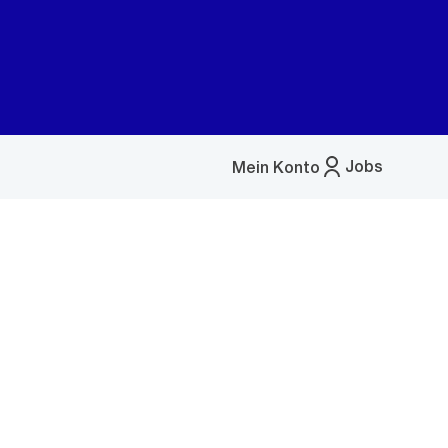
Jobs
Mein Konto
Menü
öffnen