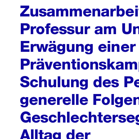
Zusammenarbeit
Professur am Uni
Erwägung einer
Präventionskam
Schulung des Pe
generelle Folge
Geschlechterse
Alltag der