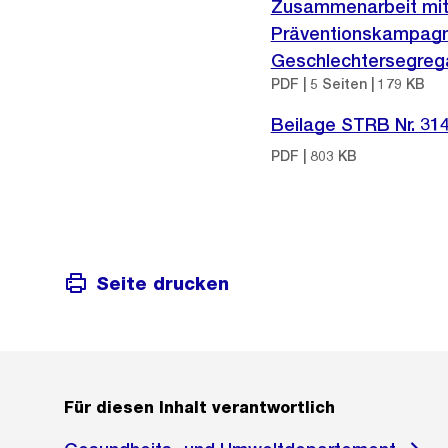
Zusammenarbeit mit 
Präventionskampagne
Geschlechtersegregat
PDF | 5 Seiten | 179 KB
Beilage STRB Nr. 31
PDF | 803 KB
Seite drucken
Für diesen Inhalt verantwortlich