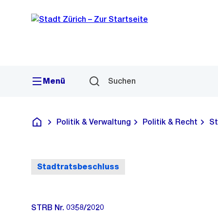
Sprunglink
Navigation
Menü
Suchen
Politik & Verwaltung
Politik & Recht
St
Deutsch
Stadtratsbeschluss
STRB Nr. 0358/2020