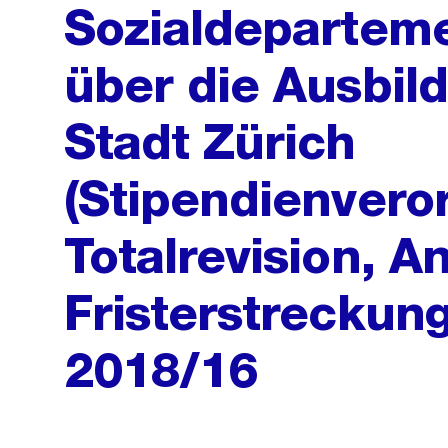
Sozialdepartem
über die Ausbil
Stadt Zürich
(Stipendienvero
Totalrevision, A
Fristerstreckung
2018/16