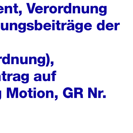
ent, Verordnung
dungsbeiträge der
rdnung),
ntrag auf
 Motion, GR Nr.