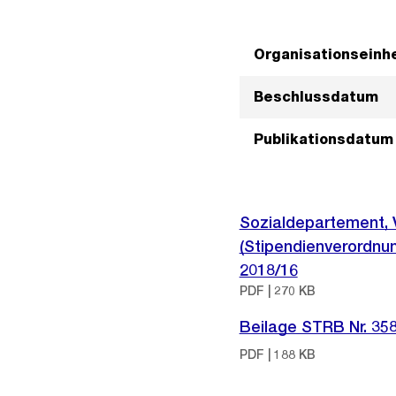
Organisationseinhe
Beschlussdatum
Publikationsdatum
Sozialdepartement, 
(Stipendienverordnung
2018/16
PDF | 270 KB
Beilage STRB Nr. 35
PDF | 188 KB