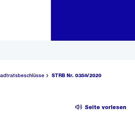
Zur Bereichsauswahl
Zum Inhalt
adtratsbeschlüsse
STRB Nr. 0358/2020
Seite vorlesen