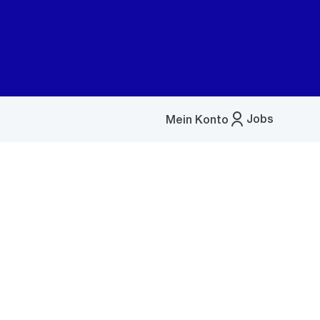
Jobs
Mein Konto
Menü
öffnen