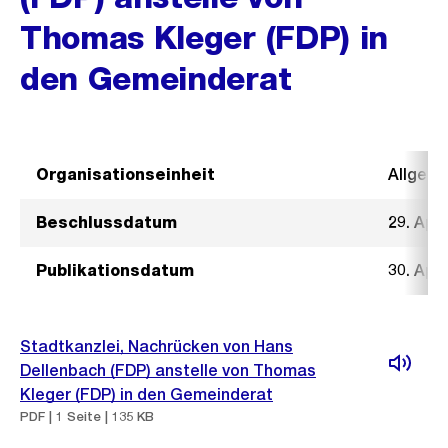
Thomas Kleger (FDP) in
den Gemeinderat
Organisationseinheit
Allgeme
Beschlussdatum
29. Apri
Publikationsdatum
30. Apri
Stadtkanzlei, Nachrücken von Hans
Dellenbach (FDP) anstelle von Thomas
Kleger (FDP) in den Gemeinderat
PDF | 1 Seite | 135 KB