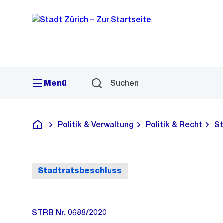
Sprunglink
Navigation
Menü
Suchen
Politik & Verwaltung
Politik & Recht
St
Deutsch
Stadtratsbeschluss
STRB Nr. 0688/2020