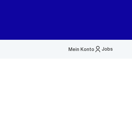
Jobs
Mein Konto
Menü
öffnen