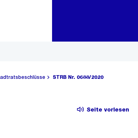
Zur Bereichsauswahl
Zum Inhalt
adtratsbeschlüsse
STRB Nr. 0688/2020
Seite vorlesen