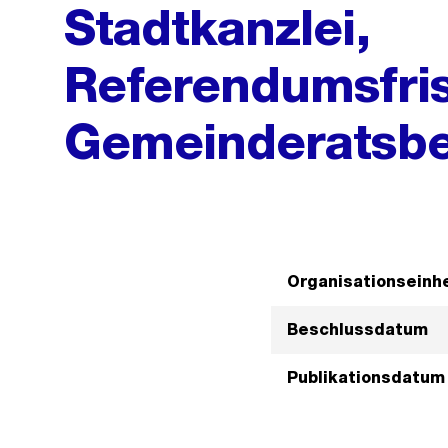
Stadtkanzlei,
Referendumsfris
Gemeinderatsbe
Organisationseinhe
Beschlussdatum
Publikationsdatum