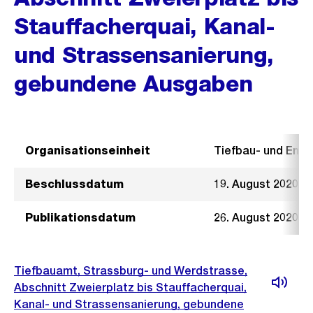
Stauffacherquai, Kanal-
und Strassensanierung,
gebundene Ausgaben
Organisationseinheit
Tiefbau- und Ent
Beschlussdatum
19. August 2020
Publikationsdatum
26. August 2020
Tiefbauamt, Strassburg- und Werdstrasse,
Abschnitt Zweierplatz bis Stauffacherquai,
Kanal- und Strassensanierung, gebundene