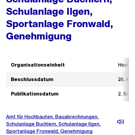
Schulanlage Ilgen,
Sportanlage Fronwald,
Genehmigung
Organisationseinheit
Hochb
Beschlussdatum
26. Au
Publikationsdatum
2. Sep
Amt für Hochbauten, Bauabrechnungen,
Schulanlage Buchlern, Schulanlage Ilgen,
Sportanlage Fronwald, Genehmigung