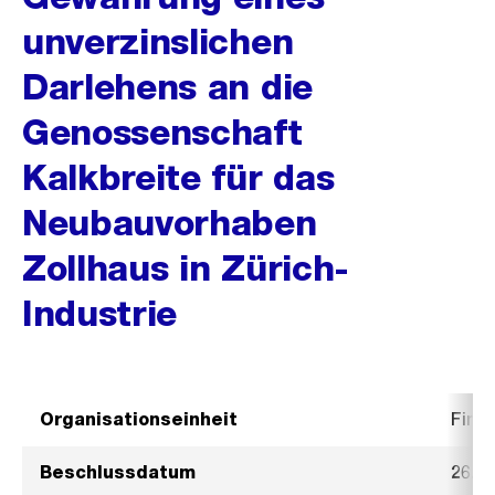
unverzinslichen
Darlehens an die
Genossenschaft
Kalkbreite für das
Neubauvorhaben
Zollhaus in Zürich-
Industrie
Organisationseinheit
Fina
Beschlussdatum
26. 