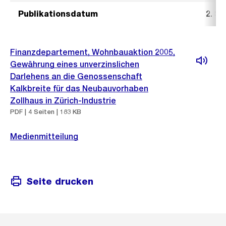
Publikationsdatum
2. S
Finanzdepartement, Wohnbauaktion 2005,
Gewährung eines unverzinslichen
Darlehens an die Genossenschaft
Kalkbreite für das Neubauvorhaben
Zollhaus in Zürich-Industrie
PDF | 4 Seiten | 183 KB
Medienmitteilung
Seite drucken