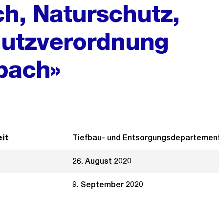
ch, Naturschutz,
utzverordnung
bach»
it
Tiefbau- und Entsorgungsdepartemen
26. August 2020
9. September 2020