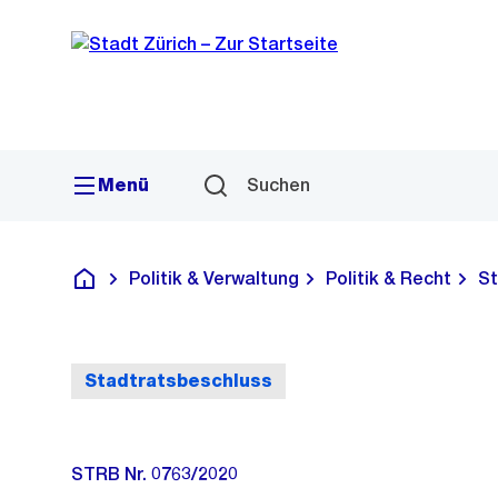
Sprunglink
Navigation
Menü
Suchen
Politik & Verwaltung
Politik & Recht
St
Deutsch
Stadtratsbeschluss
STRB Nr. 0763/2020