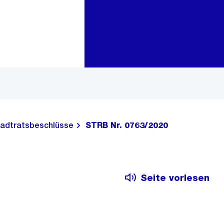
Zur Bereichsauswahl
Zum Inhalt
adtratsbeschlüsse
STRB Nr. 0763/2020
Seite vorlesen