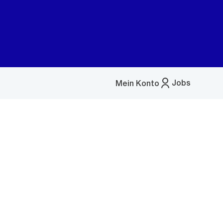
Jobs
Mein Konto
Menü
öffnen