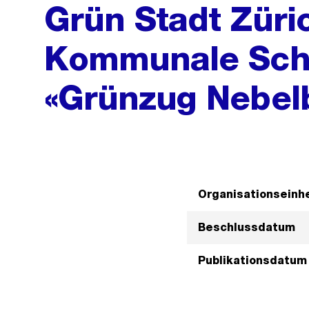
Grün Stadt Züri
Kommunale Sch
«Grünzug Nebel
Organisationseinhe
Beschlussdatum
Publikationsdatum