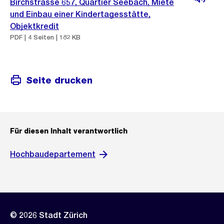
Birchstrasse 657, Quartier Seebach, Miete
und Einbau einer Kindertagesstätte,
Objektkredit
PDF | 4 Seiten | 182 KB
Seite drucken
Für diesen Inhalt verantwortlich
Hochbaudepartement
© 2026 Stadt Zürich