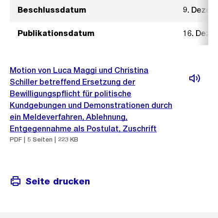
Beschlussdatum
9. Dezem
Publikationsdatum
16. Deze
Motion von Luca Maggi und Christina
Schiller betreffend Ersetzung der
Bewilligungspflicht für politische
Kundgebungen und Demonstrationen durch
ein Meldeverfahren, Ablehnung,
Entgegennahme als Postulat, Zuschrift
PDF | 5 Seiten | 223 KB
Seite drucken