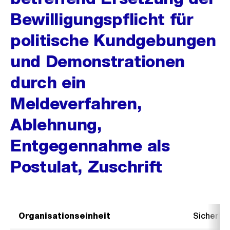
Bewilligungspflicht für
politische Kundgebungen
und Demonstrationen
durch ein
Meldeverfahren,
Ablehnung,
Entgegennahme als
Postulat, Zuschrift
Organisationseinheit
Sicherhe