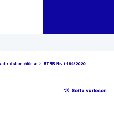
Zur Bereichsauswahl
Zum Inhalt
adtratsbeschlüsse
STRB Nr. 1164/2020
Seite vorlesen