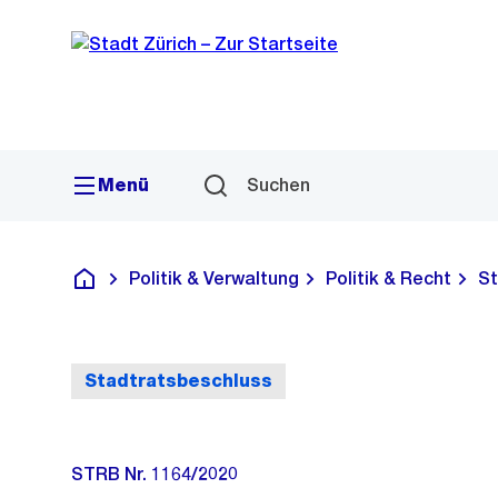
Sprunglink
Navigation
Menü
Suchen
Politik & Verwaltung
Politik & Recht
St
Deutsch
Stadtratsbeschluss
STRB Nr. 1164/2020