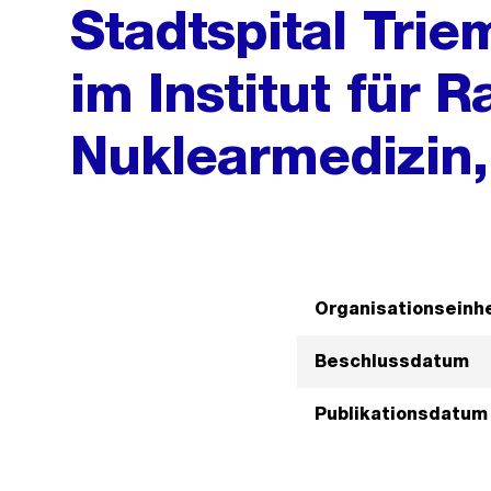
Stadtspital Trie
im Institut für 
Nuklearmedizin,
Organisationseinhe
Beschlussdatum
Publikationsdatum