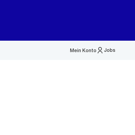
Jobs
Mein Konto
Menü
öffnen