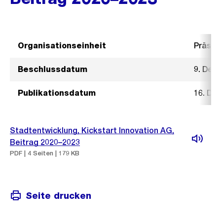
Organisationseinheit
Präsid
Beschlussdatum
9. Dez
Publikationsdatum
16. De
Stadtentwicklung, Kickstart Innovation AG,
Beitrag 2020–2023
PDF | 4 Seiten | 179 KB
Seite drucken