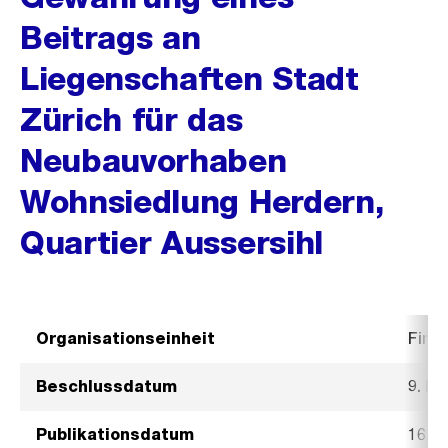
Beitrags an
Liegenschaften Stadt
Zürich für das
Neubauvorhaben
Wohnsiedlung Herdern,
Quartier Aussersihl
Organisationseinheit
Fina
Beschlussdatum
9. D
Publikationsdatum
16. 