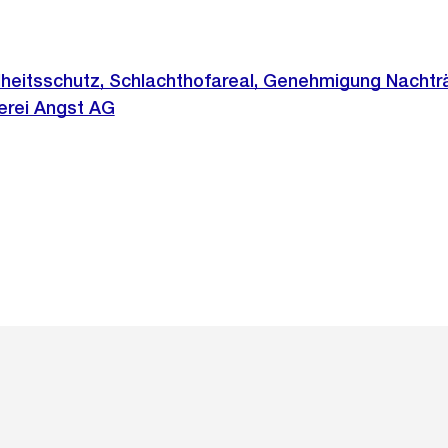
eitsschutz, Schlachthofareal, Genehmigung Nachtr
erei Angst AG