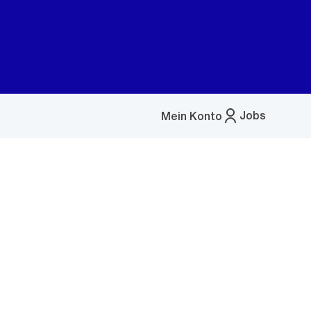
Jobs
Mein Konto
Menü
öffnen