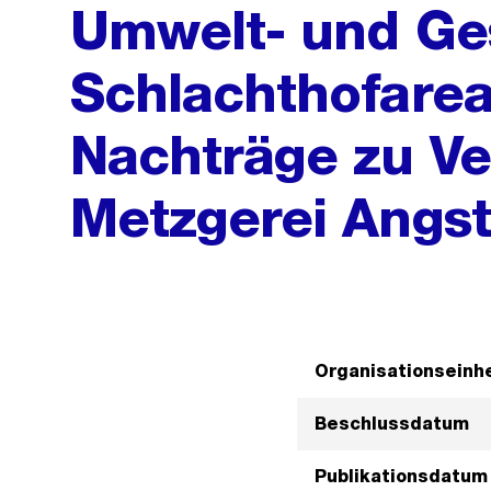
Umwelt- und Ge
Schlachthofare
Nachträge zu Ve
Metzgerei Angs
Organisationseinhe
Beschlussdatum
Publikationsdatum