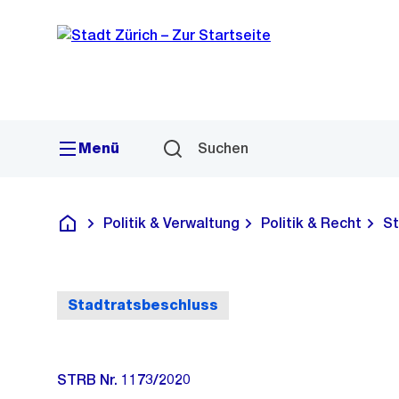
Sprunglink
Navigation
Menü
Suchen
Politik & Verwaltung
Politik & Recht
St
Deutsch
Stadtratsbeschluss
STRB Nr. 1173/2020