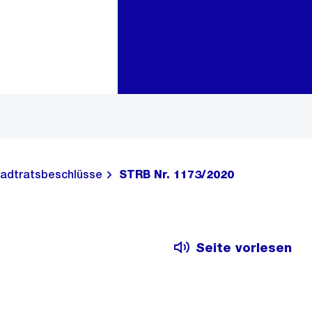
Zur Bereichsauswahl
Zum Inhalt
adtratsbeschlüsse
STRB Nr. 1173/2020
Seite vorlesen