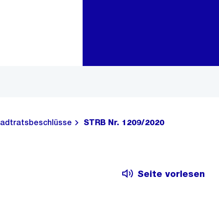
Zur Bereichsauswahl
Zum Inhalt
adtratsbeschlüsse
STRB Nr. 1209/2020
Seite vorlesen