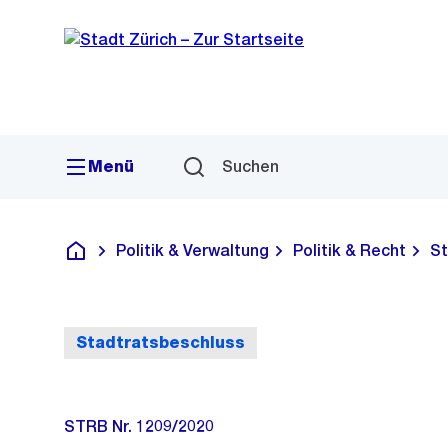
Sprunglink
Navigation
Menü
Suchen
Politik & Verwaltung
Politik & Recht
St
Deutsch
Stadtratsbeschluss
STRB Nr. 1209/2020