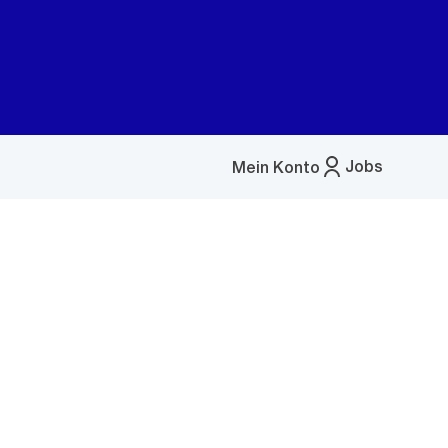
Jobs
Mein Konto
Menü
öffnen