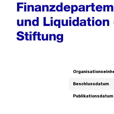
Finanzdepartem
und Liquidation
Stiftung
Organisationseinhe
Beschlussdatum
Publikationsdatum