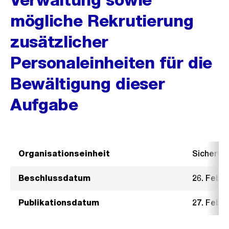
mögliche Rekrutierung
zusätzlicher
Personaleinheiten für die
Bewältigung dieser
Aufgabe
Organisationseinheit
Sicherhe
Beschlussdatum
26. Febru
Publikationsdatum
27. Febru