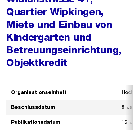
Quartier Wipkingen,
Miete und Einbau von
Kindergarten und
Betreuungseinrichtung,
Objektkredit
Organisationseinheit
Hochb
Beschlussdatum
8. Janu
Publikationsdatum
15. Jan