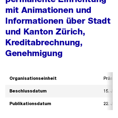
mit Animationen und
Informationen über Stadt
und Kanton Zürich,
Kreditabrechnung,
Genehmigung
Organisationseinheit
Präsid
Beschlussdatum
15. Ja
Publikationsdatum
22. Ja