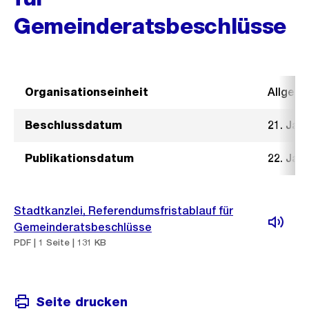
Gemeinderatsbeschlüsse
Organisationseinheit
Allgeme
Beschlussdatum
21. Jan
Publikationsdatum
22. Jan
Stadtkanzlei, Referendumsfristablauf für
Gemeinderatsbeschlüsse
PDF | 1 Seite | 131 KB
Seite drucken