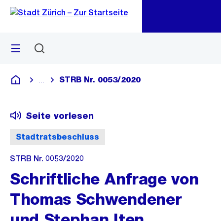
Zu
Zu
Sprunglink
Navigation
Menü
Suchen
M
öf
STRB Nr. 0053/2020
...
Blende alle Breadcrumbs ein
Deutsch
Seite vorlesen
Stadtratsbeschluss
STRB Nr. 0053/2020
Schriftliche Anfrage von
Thomas Schwendener
und Stephan Iten