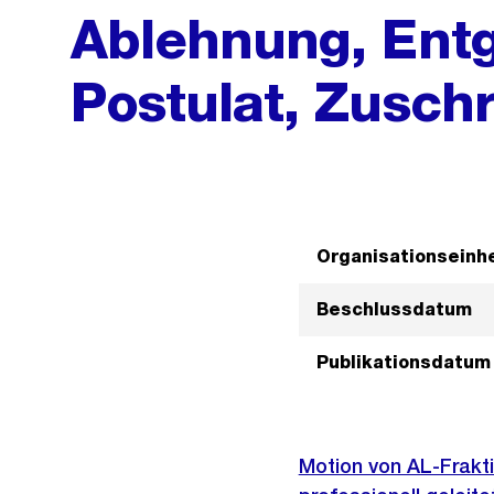
Ablehnung, Ent
Postulat, Zuschr
Organisationseinhe
Beschlussdatum
Publikationsdatum
Motion von AL-Frakti