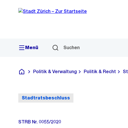
Sprunglink
Navigation
Menü
Suchen
Politik & Verwaltung
Politik & Recht
St
Deutsch
Stadtratsbeschluss
STRB Nr. 0055/2020