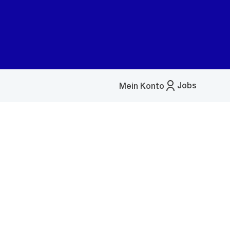
Jobs
Mein Konto
Menü
öffnen