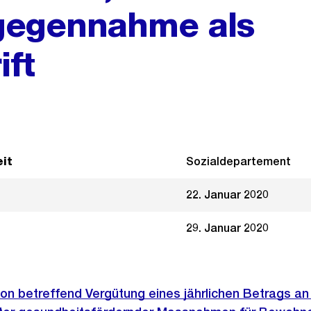
gegennahme als
ift
it
Sozialdepartement
22. Januar 2020
29. Januar 2020
on betreffend Vergütung eines jährlichen Betrags an