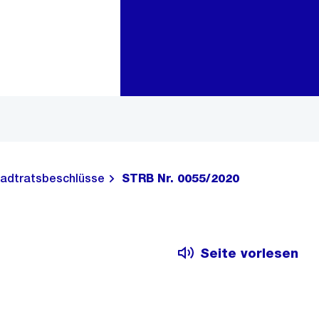
Zur Bereichsauswahl
Zum Inhalt
adtratsbeschlüsse
STRB Nr. 0055/2020
Seite vorlesen