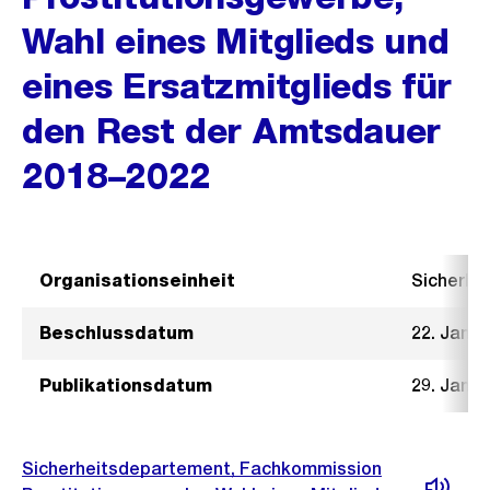
Wahl eines Mitglieds und
eines Ersatzmitglieds für
den Rest der Amtsdauer
2018–2022
Organisationseinheit
Sicherhe
Beschlussdatum
22. Janua
Publikationsdatum
29. Janua
Sicherheitsdepartement, Fachkommission