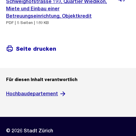
Schweighofstrasse 193, Quartier Wiedikon,
Miete und Einbau einer
Betreuungseinrichtung, Objektkredit
PDF | 5 Seiten | 189 KB
Seite drucken
Für diesen Inhalt verantwortlich
Hochbaudepartement
© 2026 Stadt Zürich