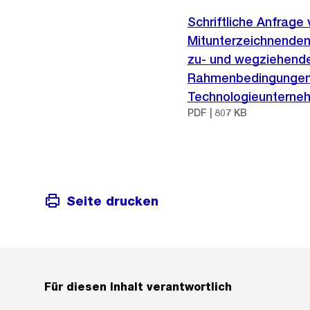
Schriftliche Anfrag
Mitunterzeichnenden
zu- und wegziehende
Rahmenbedingungen un
Technologieunterne
PDF | 807 KB
Seite drucken
Für diesen Inhalt verantwortlich