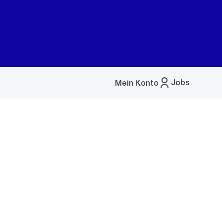
Jobs
Mein Konto
Menü
öffnen