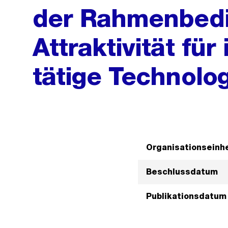
der Rahmenbedi
Attraktivität für
tätige Technol
Organisationseinhe
Beschlussdatum
Publikationsdatum