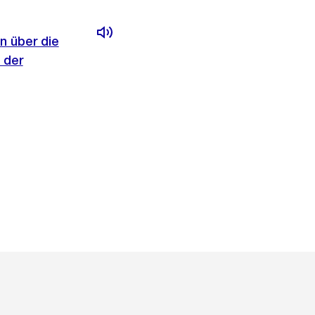
n über die
 der