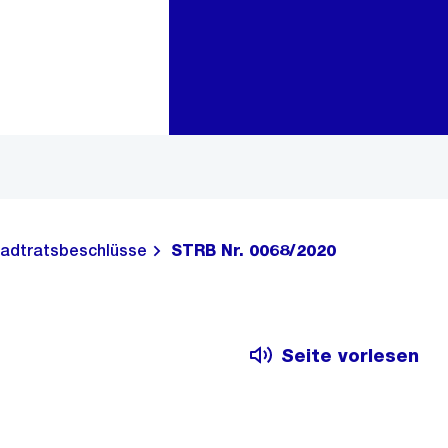
Zur Bereichsauswahl
Zum Inhalt
adtratsbeschlüsse
STRB Nr. 0068/2020
Seite vorlesen