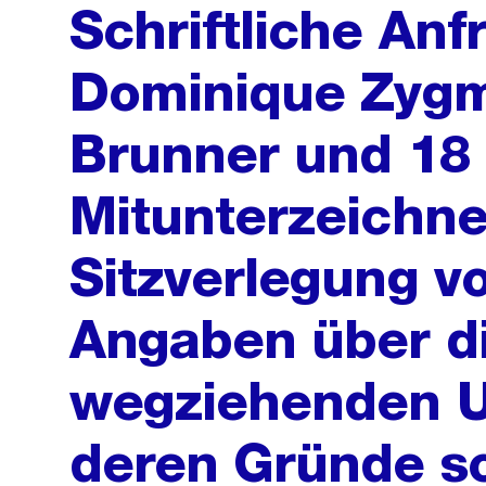
Schriftliche Anf
Dominique Zygm
Brunner und 18
Mitunterzeichne
Sitzverlegung 
Angaben über di
wegziehenden 
deren Gründe so