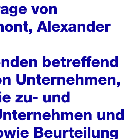
rage von
ont, Alexander
nden betreffend
von Unternehmen,
e zu- und
Unternehmen und
wie Beurteilung