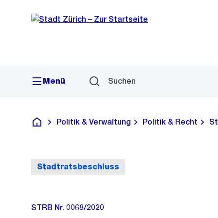
Sprunglink
Navigation
Menü
Suchen
Politik & Verwaltung
Politik & Recht
St
Deutsch
Stadtratsbeschluss
STRB Nr. 0068/2020