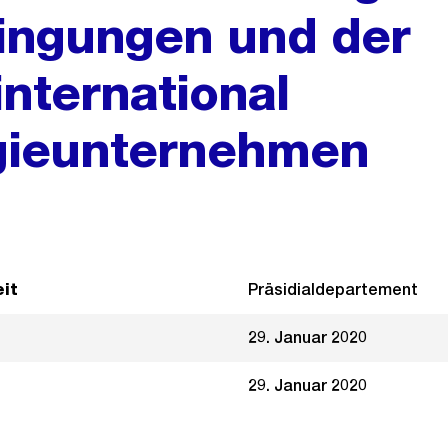
ngungen und der
 international
ogieunternehmen
it
Präsidialdepartement
29. Januar 2020
29. Januar 2020