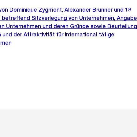
e von Dominique Zygmont, Alexander Brunner und 18
 betreffend Sitzverlegung von Unternehmen, Angabe
n Unternehmen und deren Gründe sowie Beurteilung
d der Attraktivität für international tätige
hmen