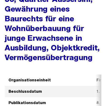
Gewährung eines
Baurechts für eine
Wohnüberbauung für
junge Erwachsene in
Ausbildung, Objektkredit,
Vermögensübertragung
Organisationseinheit
Fina
Beschlussdatum
1. Ju
Publikationsdatum
8. Ju