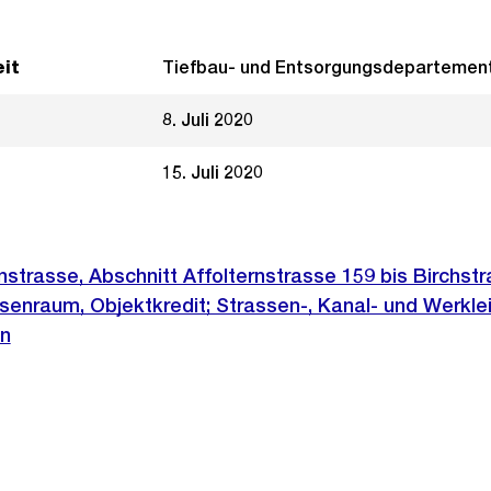
it
Tiefbau- und Entsorgungsdepartemen
8. Juli 2020
15. Juli 2020
nstrasse, Abschnitt Affolternstrasse 159 bis Birchstr
senraum, Objektkredit; Strassen-, Kanal- und Werkle
n