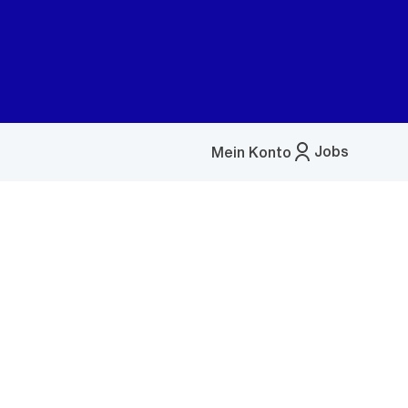
Jobs
Mein Konto
Menü
öffnen