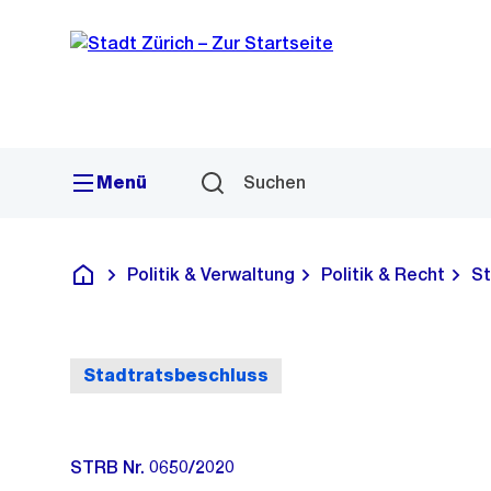
Sprunglink
Navigation
Menü
Suchen
Politik & Verwaltung
Politik & Recht
St
Deutsch
Stadtratsbeschluss
STRB Nr. 0650/2020