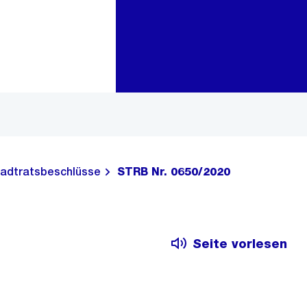
Zur Bereichsauswahl
Zum Inhalt
adtratsbeschlüsse
STRB Nr. 0650/2020
Seite vorlesen