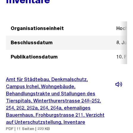
Organisationseinheit
Hochb
Beschlussdatum
8. Juli 
Publikationsdatum
10. Feb
Amt für Städtebau, Denkmalschutz,
Campus Irchel, Wohngebäude,
Behandlungstrakte und Stallungen des
Tierspitals, Winterthurerstrasse 248–252,
254, 262, 262a, 264, 264a, ehemaliges
Bauernhaus, Frohburgstrasse 211, Verzicht
auf Unterschutzstellung, Inventare
PDF | 11 Seiten | 229 KB