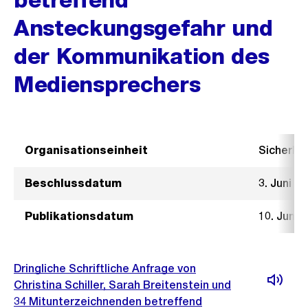
Ansteckungsgefahr und
der Kommunikation des
Mediensprechers
Organisationseinheit
Sicherhe
Beschlussdatum
3. Juni 2
Publikationsdatum
10. Juni 
Dringliche Schriftliche Anfrage von
Christina Schiller, Sarah Breitenstein und
34 Mitunterzeichnenden betreffend