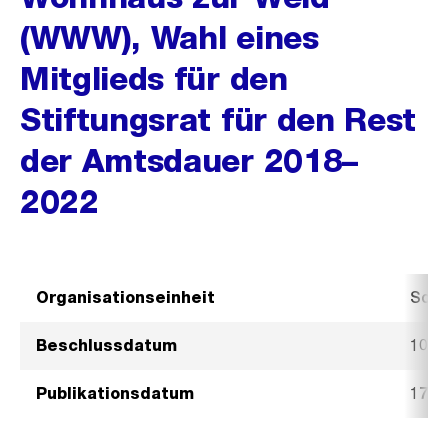
(WWW), Wahl eines
Mitglieds für den
Stiftungsrat für den Rest
der Amtsdauer 2018–
2022
Organisationseinheit
Sozi
Beschlussdatum
10. J
Publikationsdatum
17. J