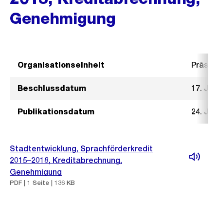
Genehmigung
Organisationseinheit
Präsid
Beschlussdatum
17. Jun
Publikationsdatum
24. Jun
Stadtentwicklung, Sprachförderkredit
2015–2018, Kreditabrechnung,
Genehmigung
PDF | 1 Seite | 136 KB