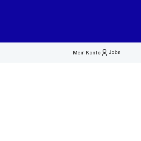
Jobs
Mein Konto
Menü
öffnen