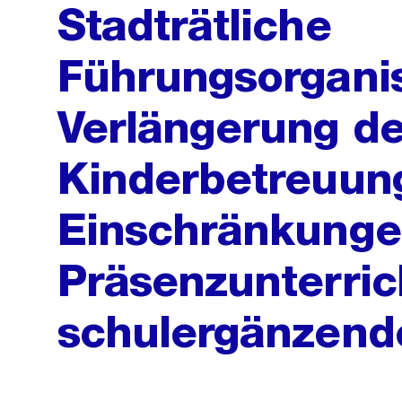
Stadträtliche
Führungsorganis
Verlängerung de
Kinderbetreuun
Einschränkunge
Präsenzunterric
schulergänzend