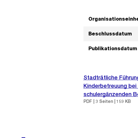
Organisationseinhe
Beschlussdatum
Publikationsdatum
Stadträtliche Führun
Kinderbetreuung bei 
schulergänzenden B
PDF | 3 Seiten | 159 KB