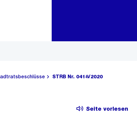
Zur Bereichsauswahl
Zum Inhalt
adtratsbeschlüsse
STRB Nr. 0418/2020
Seite vorlesen