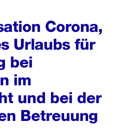
ation Corona,
s Urlaubs für
g bei
n im
ht und bei der
en Betreuung