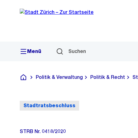
Sprunglink
Navigation
Menü
Suchen
Politik & Verwaltung
Politik & Recht
St
Deutsch
Stadtratsbeschluss
STRB Nr. 0418/2020