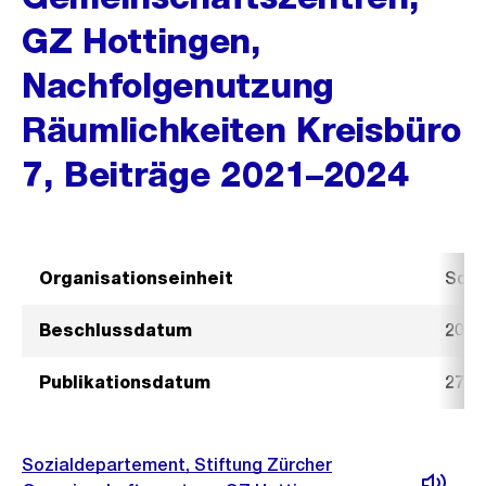
GZ Hottingen,
Nachfolgenutzung
Räumlichkeiten Kreisbüro
7, Beiträge 2021–2024
Organisationseinheit
Sozi
Beschlussdatum
20. 
Publikationsdatum
27. 
Sozialdepartement, Stiftung Zürcher