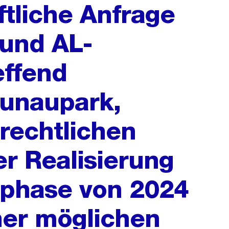
ftliche Anfrage
 und AL-
effend
unaupark,
 rechtlichen
er Realisierung
uphase von 2024
ner möglichen