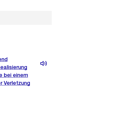
end
ealisierung
e bei einem
r Verletzung