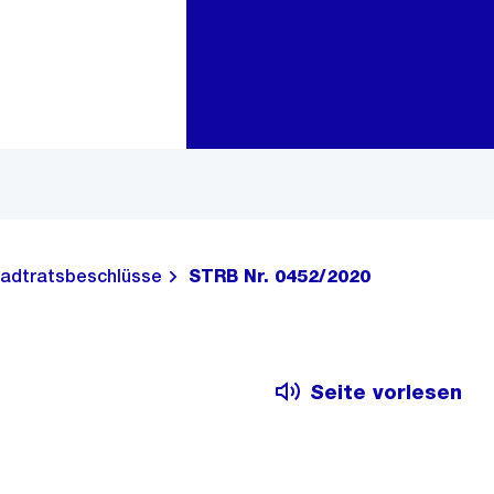
Zur Bereichsauswahl
Zum Inhalt
adtratsbeschlüsse
STRB Nr. 0452/2020
Seite vorlesen