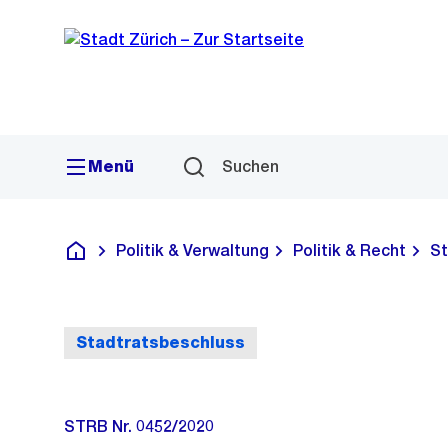
Sprunglink
Navigation
Menü
Suchen
Politik & Verwaltung
Politik & Recht
St
Deutsch
Stadtratsbeschluss
STRB Nr. 0452/2020