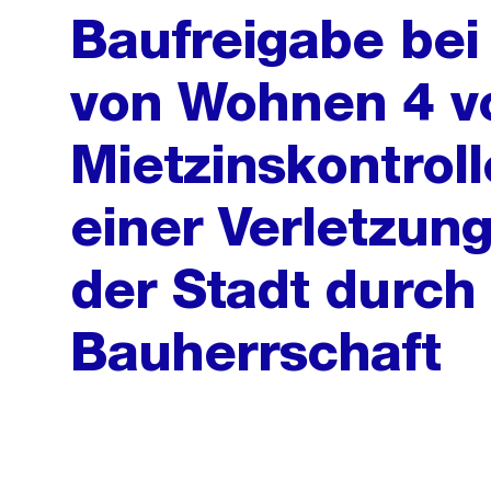
Baufreigabe be
von Wohnen 4 vo
Mietzinskontrol
einer Verletzung
der Stadt durch 
Bauherrschaft