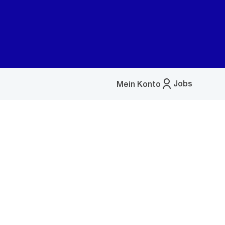
Jobs
Mein Konto
Menü
öffnen