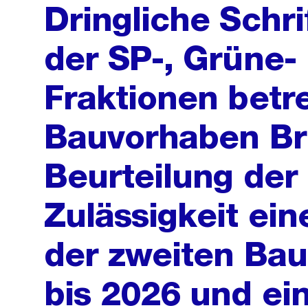
Dringliche Schri
der SP-, Grüne-
Fraktionen betr
Bauvorhaben Br
Beurteilung der
Zulässigkeit ein
der zweiten Ba
bis 2026 und ei