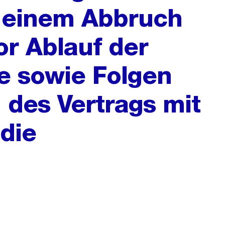
i einem Abbruch
r Ablauf der
le sowie Folgen
 des Vertrags mit
die