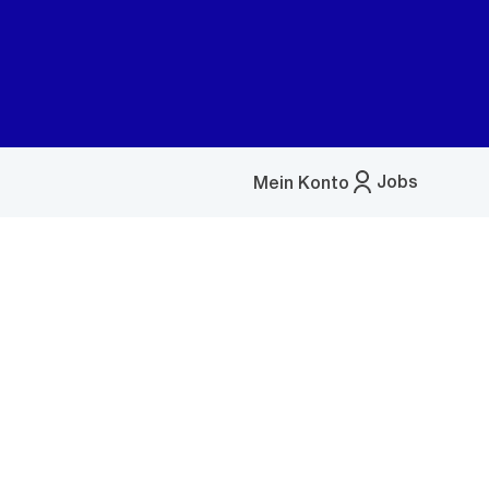
Jobs
Mein Konto
Menü
öffnen