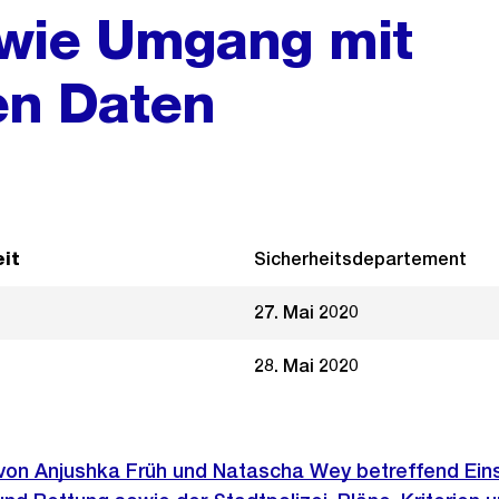
owie Umgang mit
en Daten
it
Sicherheitsdepartement
27. Mai 2020
28. Mai 2020
e von Anjushka Früh und Natascha Wey betreffend Ein