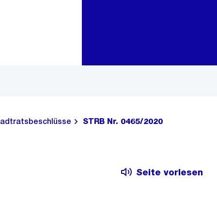
Zur Bereichsauswahl
Zum Inhalt
adtratsbeschlüsse
STRB Nr. 0465/2020
Seite vorlesen