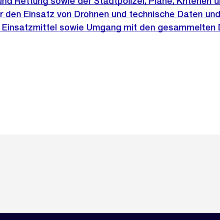
nd Rettung sowie der Stadtpolizei, Pläne, Kriterien 
r den Einsatz von Drohnen und technische Daten un
r Einsatzmittel sowie Umgang mit den gesammelten