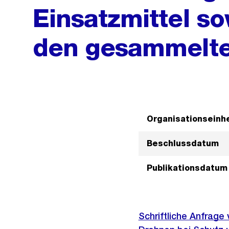
Einsatzmittel s
den gesammelt
Organisationseinhe
Beschlussdatum
Publikationsdatum
Schriftliche Anfrag