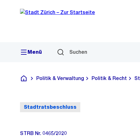
Sprunglink
Navigation
Menü
Suchen
Politik & Verwaltung
Politik & Recht
St
Deutsch
Stadtratsbeschluss
STRB Nr. 0465/2020