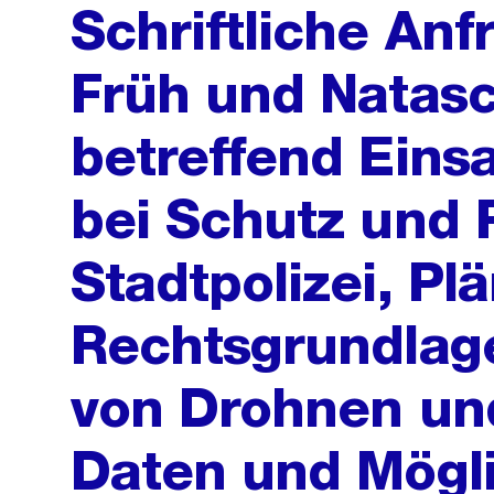
Schriftliche An
Früh und Natas
betreffend Eins
bei Schutz und 
Stadtpolizei, Pl
Rechtsgrundlage
von Drohnen un
Daten und Mögli