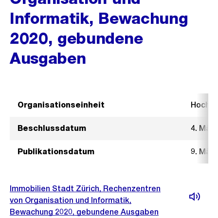
Informatik, Bewachung
2020, gebundene
Ausgaben
Organisationseinheit
Hochb
Beschlussdatum
4. März
Publikationsdatum
9. März
Immobilien Stadt Zürich, Rechenzentren
von Organisation und Informatik,
Bewachung 2020, gebundene Ausgaben