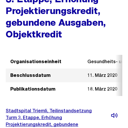
Projektierungskredit,
gebundene Ausgaben,
Objektkredit
Organisationseinheit
Gesundheits- un
Beschlussdatum
11. März 2020
Publikationsdatum
18. März 2020
Stadtspital Triemli, Teilinstandsetzung
Turm 3. Etappe, Erhöhung
Projektierungskredit, gebundene