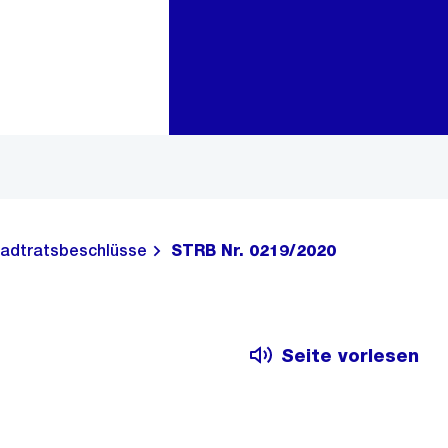
Zur Bereichsauswahl
Zum Inhalt
adtratsbeschlüsse
STRB Nr. 0219/2020
Seite vorlesen