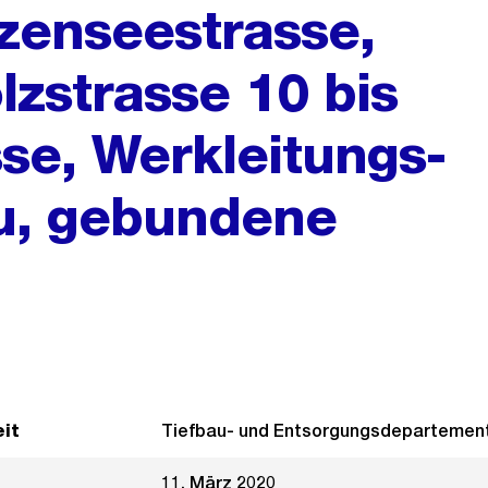
zenseestrasse,
lzstrasse 10 bis
se, Werkleitungs-
u, gebundene
it
Tiefbau- und Entsorgungsdepartemen
11. März 2020