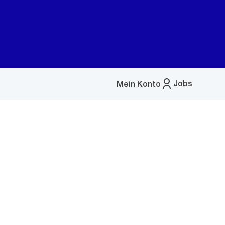
Jobs
Mein Konto
Menü
öffnen