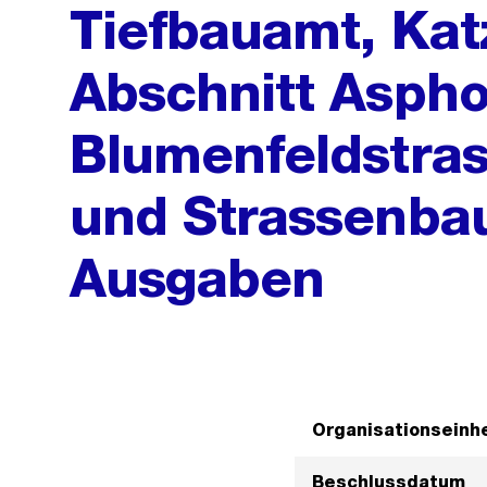
Tiefbauamt, Kat
Abschnitt Aspho
Blumenfeldstras
und Strassenba
Ausgaben
Organisationseinhe
Beschlussdatum