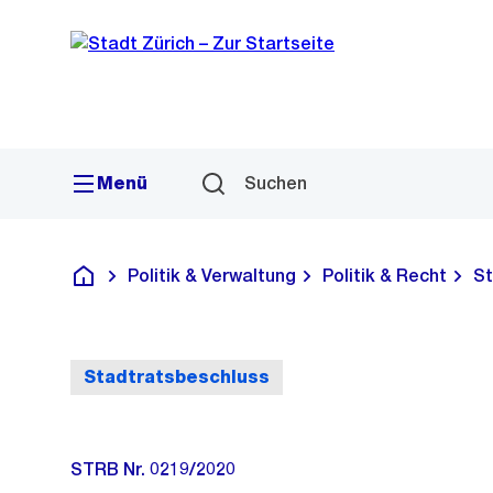
Sprunglink
Navigation
Menü
Suchen
Politik & Verwaltung
Politik & Recht
St
Deutsch
Stadtratsbeschluss
STRB Nr. 0219/2020