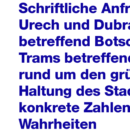
Schriftliche Anf
Urech und Dubr
betreffend Bots
Trams betreffen
rund um den gr
Haltung des Sta
konkrete Zahlen
Wahrheiten