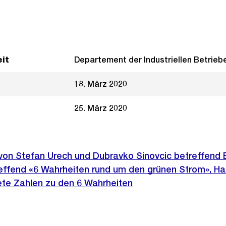
it
Departement der Industriellen Betrieb
18. März 2020
25. März 2020
 von Stefan Urech und Dubravko Sinovcic betreffend
ffend «6 Wahrheiten rund um den grünen Strom», Ha
ete Zahlen zu den 6 Wahrheiten