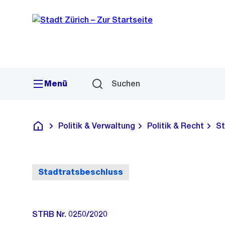
Sprunglink
Navigation
Menü
Suchen
Politik & Verwaltung
Politik & Recht
St
Deutsch
Stadtratsbeschluss
STRB Nr. 0250/2020