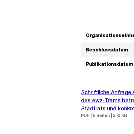
Organisationseinhe
Beschlussdatum
Publikationsdatum
Schriftliche Anfrage
des ewz-Trams betre
Stadtrats und konkr
PDF | 5 Seiten | 200 KB