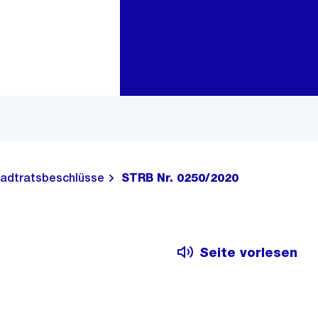
Zur Bereichsauswahl
Zum Inhalt
adtratsbeschlüsse
STRB Nr. 0250/2020
Seite vorlesen