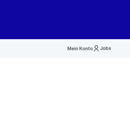
Jobs
Mein Konto
Menü
öffnen