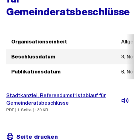
Gemeinderatsbeschlüsse
Organisationseinheit
Allgeme
Beschlussdatum
3. Nove
Publikationsdatum
6. Nove
Stadtkanzlei, Referendumsfristablauf für
Gemeinderatsbeschlüsse
PDF | 1 Seite | 130 KB
Seite drucken