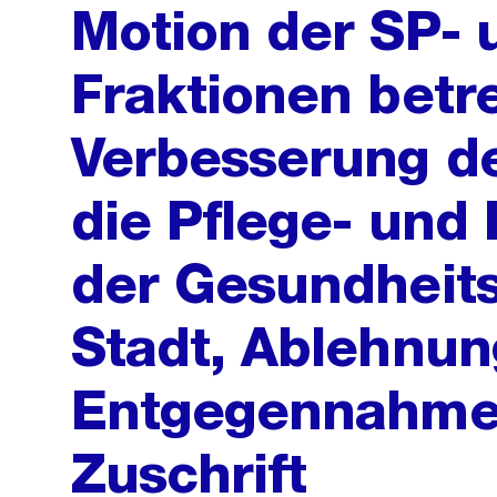
Motion der SP- 
Fraktionen betr
Verbesserung de
die Pflege- und
der Gesundheits
Stadt, Ablehnun
Entgegennahme a
Zuschrift