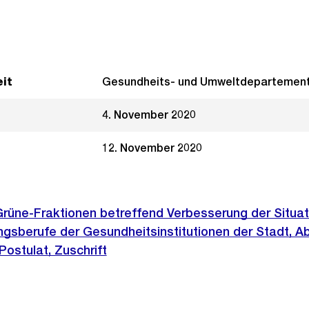
it
Gesundheits- und Umweltdepartemen
4. November 2020
12. November 2020
rüne-Fraktionen betreffend Verbesserung der Situati
gsberufe der Gesundheitsinstitutionen der Stadt, A
ostulat, Zuschrift