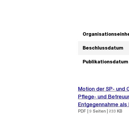
Organisationseinhe
Beschlussdatum
Publikationsdatum
Motion der SP- und G
Pflege- und Betreuun
Entgegennahme als P
PDF | 9 Seiten | 233 KB