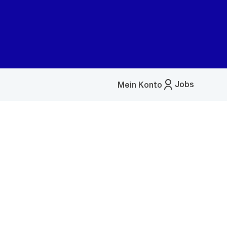
Jobs
Mein Konto
Menü
öffnen