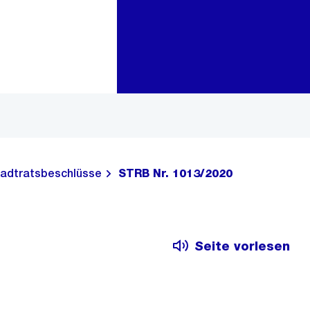
Zur Bereichsauswahl
Zum Inhalt
adtratsbeschlüsse
STRB Nr. 1013/2020
Seite vorlesen