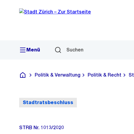
Sprunglink
Navigation
Menü
Suchen
Politik & Verwaltung
Politik & Recht
St
Deutsch
Stadtratsbeschluss
STRB Nr. 1013/2020